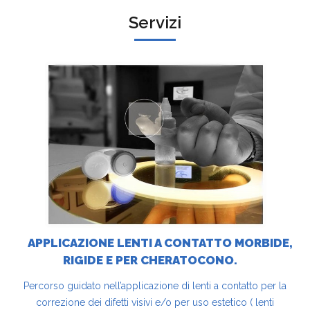
Servizi
APPLICAZIONE LENTI A CONTATTO MORBIDE,
RIGIDE E PER CHERATOCONO.
Percorso guidato nell’applicazione di lenti a contatto per la
correzione dei difetti visivi e/o per uso estetico ( lenti