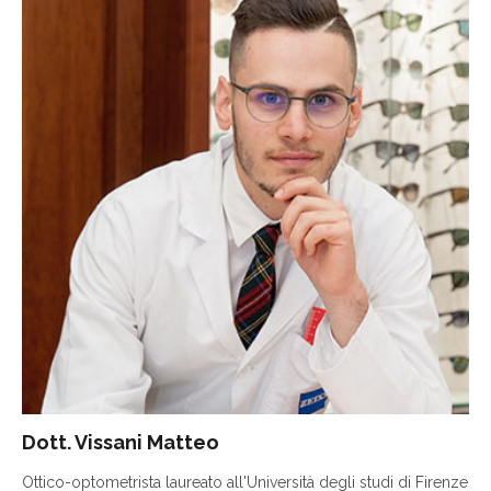
Dott. Vissani Matteo
Ottico-optometrista laureato all'Università degli studi di Firenze