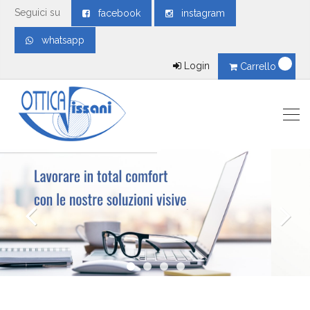
Seguici su
facebook
instagram
whatsapp
Login
Carrello
.