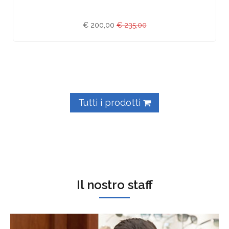
€ 200,00
€ 235,00
Tutti i prodotti
Il nostro staff