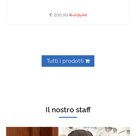
€ 200,00
€ 235,00
Tutti i prodotti
Il nostro staff