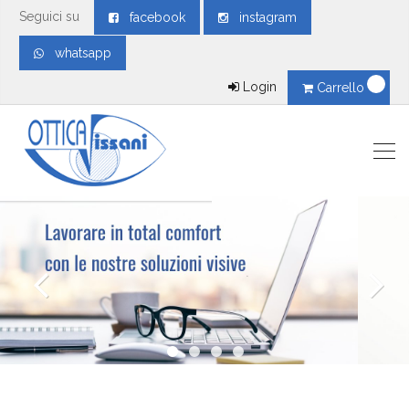
Seguici su
facebook
instagram
whatsapp
Login
Carrello
.