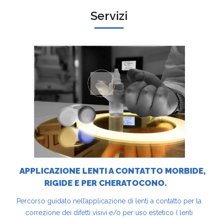
Servizi
APPLICAZIONE LENTI A CONTATTO MORBIDE,
RIGIDE E PER CHERATOCONO.
Percorso guidato nell’applicazione di lenti a contatto per la
correzione dei difetti visivi e/o per uso estetico ( lenti