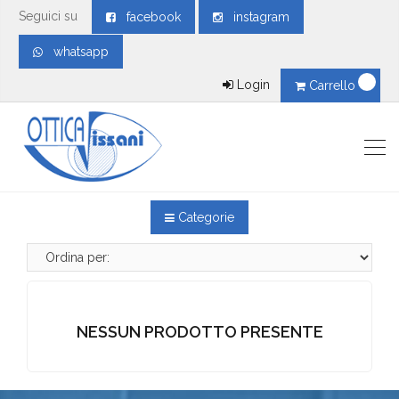
Seguici su
facebook
instagram
whatsapp
Login
Carrello
Categorie
NESSUN PRODOTTO PRESENTE