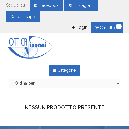
Seguici su
facebook
instagram
whatsapp
Login
Carrello
Categorie
NESSUN PRODOTTO PRESENTE